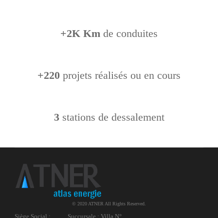
+2K Km
de conduites
+220
projets réalisés ou en cours
3
stations de dessalement
© 2020 ATNER All Rights Reserved.
Siège Social :
Succursale : Villa N°