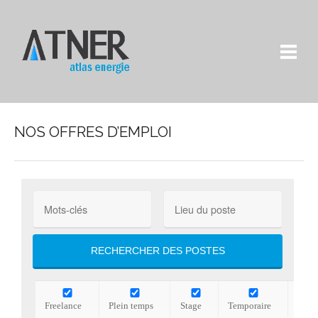
NOS OFFRES D’EMPLOI
Freelance
Plein temps
Stage
Temporaire