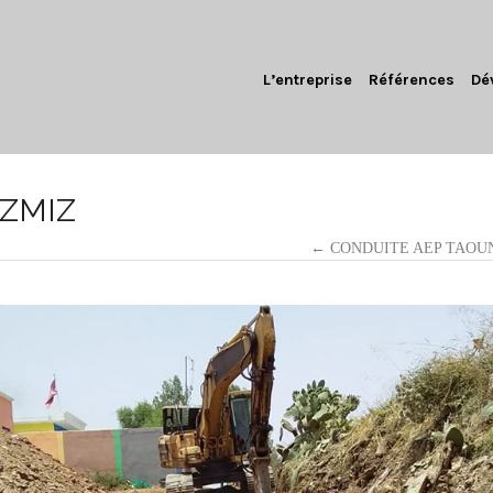
L’entreprise
Références
Dé
IZMIZ
← CONDUITE AEP TAOU