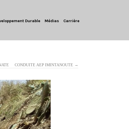
veloppement Durable
Médias
Carrière
NATE
CONDUITE AEP IMINTANOUTE →