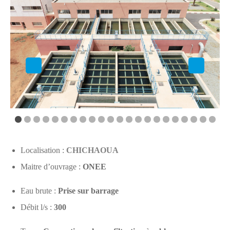
Localisation :
CHICHAOUA
Maitre d’ouvrage :
ONEE
Eau brute :
Prise sur barrage
Débit l/s :
300