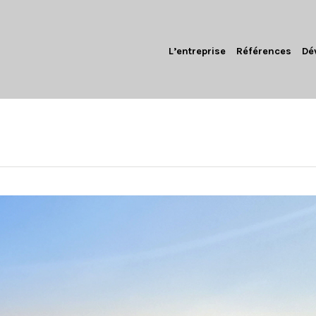
L’entreprise
Références
Dé